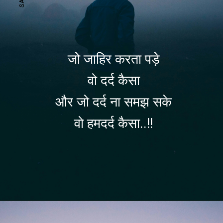
जो जाहिर करता पड़े
वो दर्द कैसा
और जो दर्द ना समझ सके
वो हमदर्द कैसा..!!
Opening
https://befunky.in/sad-shayari/#hard-sad-shayari