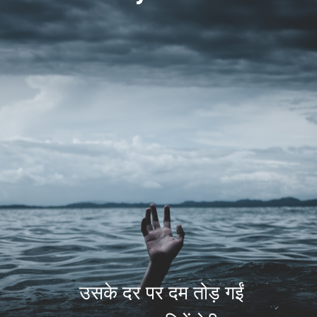
उसके दर पर दम तोड़ गईं