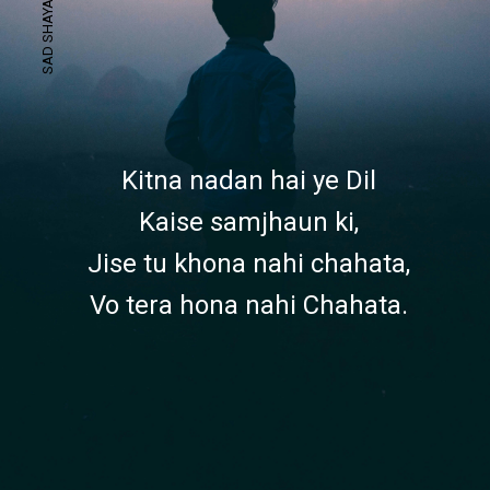
Kitna nadan hai ye Dil
Kaise samjhaun ki,
Jise tu khona nahi chahata,
Vo tera hona nahi Chahata.