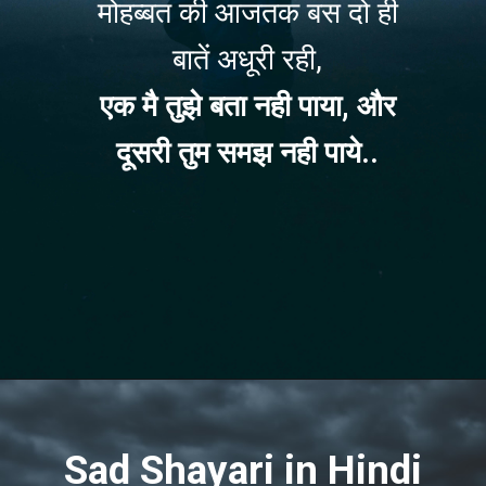
मोहब्बत की आजतक बस दो ही
बातें अधूरी रही,
एक मै तुझे बता नही पाया, और
दूसरी तुम समझ नही पाये..
Opening
https://befunky.in/sad-shayari/#latest-sad-shayari
Sad Shayari in Hindi