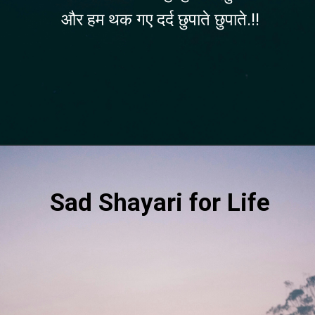
और हम थक गए दर्द छुपाते छुपाते.!!
Opening
https://befunky.in/sad-shayari/#4-life-sad-shayari
Sad Shayari for Life