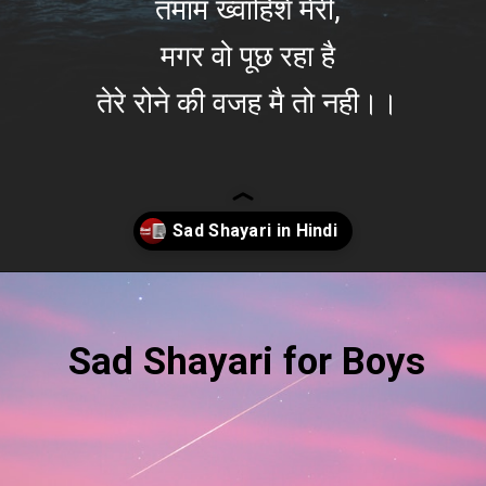
तमाम ख्वाहिशें मेरी,
मगर वो पूछ रहा है
तेरे रोने की वजह मै तो नही।।
Opening
https://befunky.in/sad-shayari/#sad-shayari-in-hindi
Sad Shayari for Boys