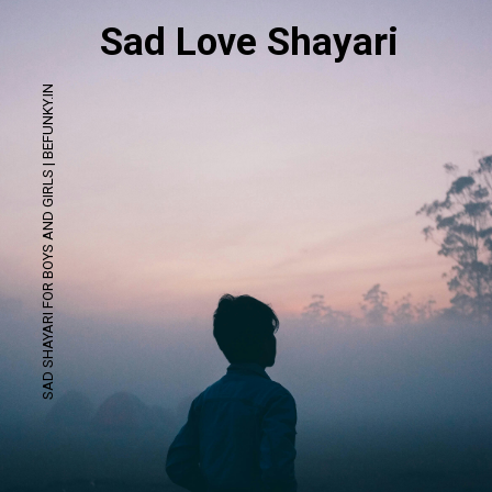
Sad Love Shayari
SAD SHAYARI FOR BOYS AND GIRLS | BEFUNKY.IN