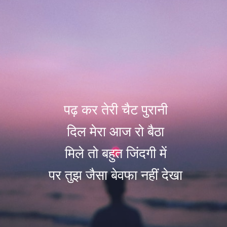
पढ़ कर तेरी चैट पुरानी
दिल मेरा आज रो बैठा
मिले तो बहुत जिंदगी में
पर तुझ जैसा बेवफा नहीं देखा