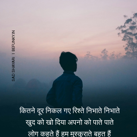
SAD SHAYARi I BEFUNKY.IN
कितने दूर निकल गए रिश्ते निभाते निभाते
खुद को खो दिया अपनो को पाते पाते
लोग कहते हैं हम मुस्कुराते बहुत हैं